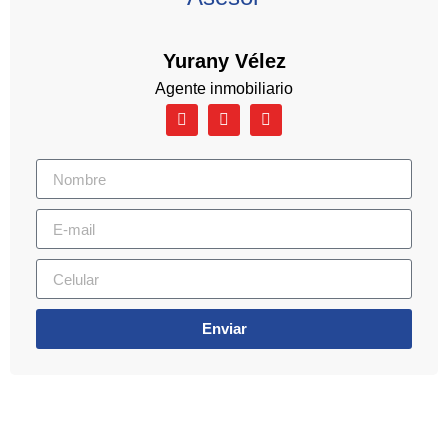
Yurany Vélez
Agente inmobiliario
Enviar