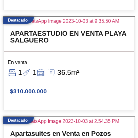
Destacado
APARTAESTUDIO EN VENTA PLAYA
SALGUERO
En venta
1
1
36.5m²
$310.000.000
Destacado
Apartasuites en Venta en Pozos