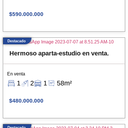
$590.000.000
Destacado
Hermoso aparta-estudio en venta.
En venta
1
2
1
58m²
$480.000.000
Destacado