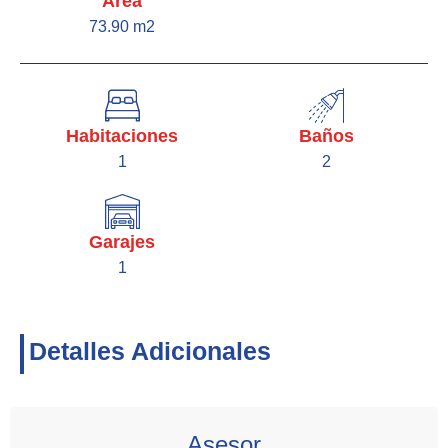
Área
73.90 m2
Habitaciones
Baños
1
2
Garajes
1
Detalles Adicionales
Asesor