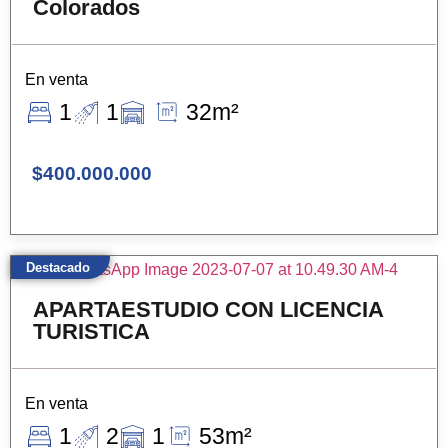
Colorados
En venta
1
1
32m²
$400.000.000
Destacado
APARTAESTUDIO CON LICENCIA
TURISTICA
En venta
1
2
1
53m²