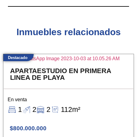
Inmuebles relacionados
Destacado
APARTAESTUDIO EN PRIMERA
LINEA DE PLAYA
En venta
1
2
2
112m²
$800.000.000