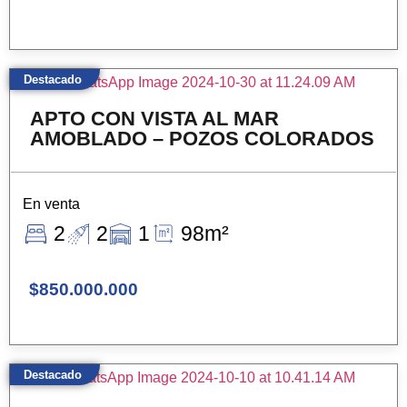
Destacado
APTO CON VISTA AL MAR
AMOBLADO – POZOS COLORADOS
En venta
2
2
1
98m²
$850.000.000
Destacado