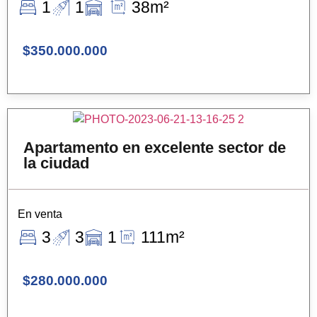
1
1
38m²
$350.000.000
Apartamento en excelente sector de
la ciudad
En venta
3
3
1
111m²
$280.000.000