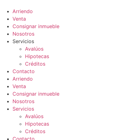
Ir
al
Arriendo
contenido
Venta
Consignar inmueble
Nosotros
Servicios
Avalúos
Hipotecas
Créditos
Contacto
Arriendo
Venta
Consignar inmueble
Nosotros
Servicios
Avalúos
Hipotecas
Créditos
Contacto