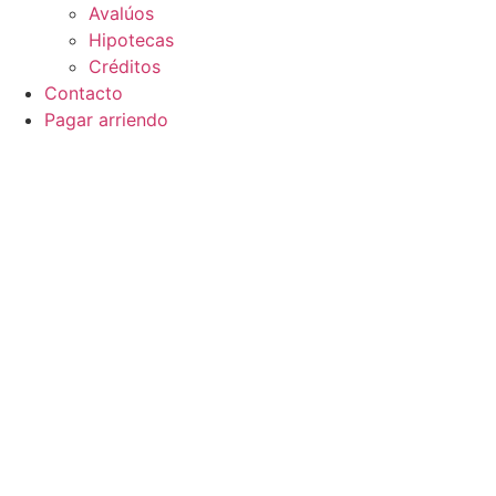
Avalúos
Hipotecas
Créditos
Contacto
Pagar arriendo
Espectacular A