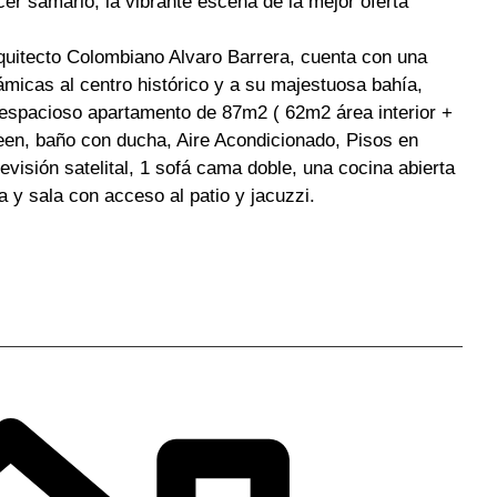
er samario, la vibrante escena de la mejor oferta
rquitecto Colombiano Alvaro Barrera, cuenta con una
ámicas al centro histórico y a su majestuosa bahía,
 espacioso apartamento de 87m2 ( 62m2 área interior +
en, baño con ducha, Aire Acondicionado, Pisos en
evisión satelital, 1 sofá cama doble, una cocina abierta
y sala con acceso al patio y jacuzzi.