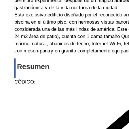
permitirá experimentar después de un mágico atardec
gastronómica y de la vida nocturna de la ciudad.
Esta exclusivo edificio diseñado por el reconocido a
piscina en el último piso, con hermosas vistas panor
considerada una de las más lindas de américa. Este
24 m2 área de patio), cuenta con 1 cama tamaño Que
mármol natural, abanicos de techo, Internet Wi-Fi, tel
con mesón-pantry en granito completamente equipada 
Resumen
CÓDIGO: