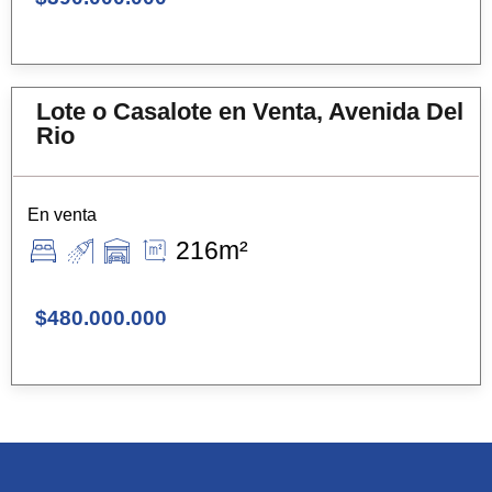
Lote o Casalote en Venta, Avenida Del
Rio
En venta
216m²
$480.000.000