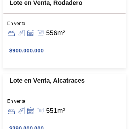
Lote en Venta, Rodadero
En venta
556m²
$900.000.000
Lote en Venta, Alcatraces
En venta
551m²
$390.000.000