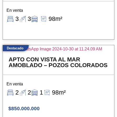
En venta
3
3
98m²
Destacado
APTO CON VISTA AL MAR
AMOBLADO – POZOS COLORADOS
En venta
2
2
1
98m²
$850.000.000