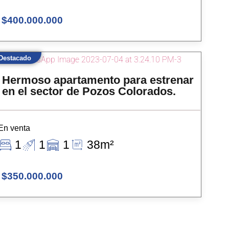
$400.000.000
Destacado
Hermoso apartamento para estrenar
en el sector de Pozos Colorados.
En venta
1
1
1
38m²
$350.000.000