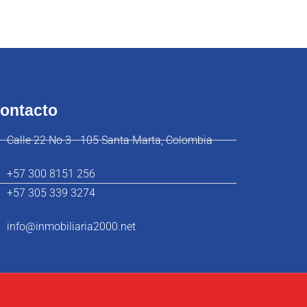
ontacto
Calle 22 No 3 - 105 Santa Marta, Colombia
+57 300 8151 256
+57 305 339 3274
info@inmobiliaria2000.net