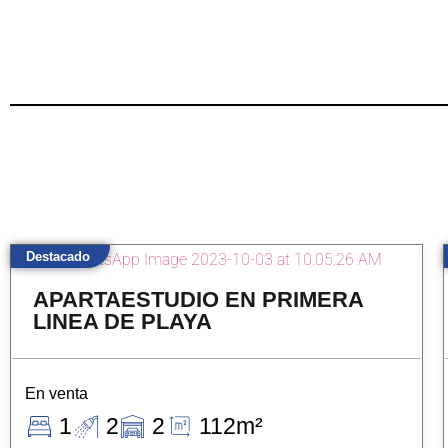
Destacado
APARTAESTUDIO EN PRIMERA
LINEA DE PLAYA
En venta
1
2
2
112m²