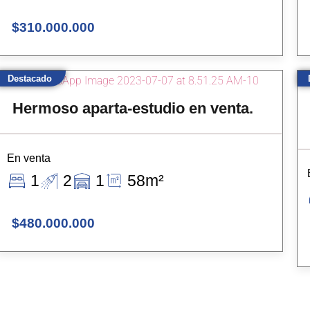
$310.000.000
Destacado
Hermoso aparta-estudio en venta.
En venta
1
2
1
58m²
$480.000.000