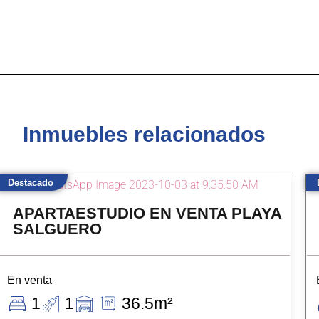
Inmuebles relacionados
Destacado
APARTAESTUDIO EN VENTA PLAYA
SALGUERO
En venta
1
1
36.5m²