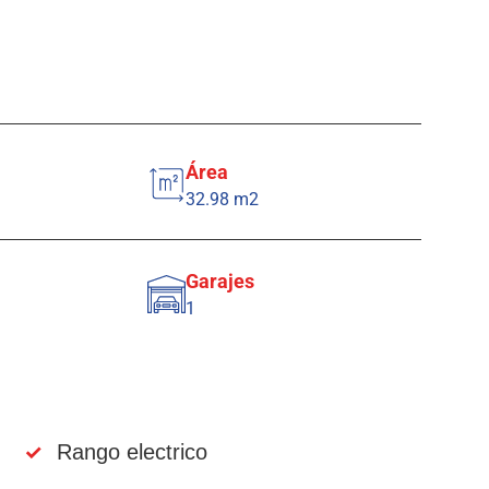
Área
32.98 m2
Garajes
1
✓
Rango electrico