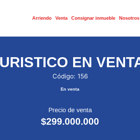
Arriendo
Venta
Consignar inmueble
Nosotros
URISTICO EN VENTA
Código: 156
En venta
Precio de venta
$299.000.000