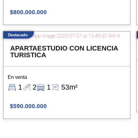
$800.000.000
Destacado
APARTAESTUDIO CON LICENCIA
TURISTICA
En venta
1
2
1
53m²
$590.000.000