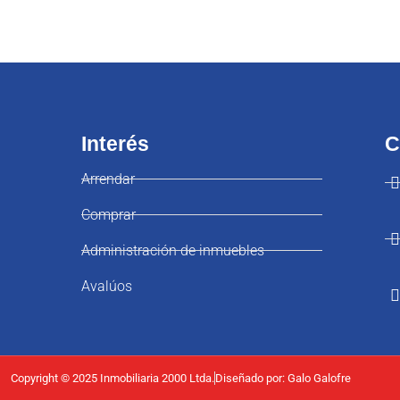
Interés
C
Arrendar
Comprar
Administración de inmuebles
Avalúos
Copyright © 2025 Inmobiliaria 2000 Ltda.
Diseñado por: Galo Galofre