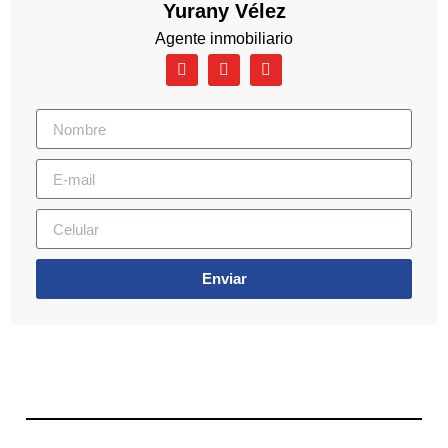
Yurany Vélez
Agente inmobiliario
Enviar