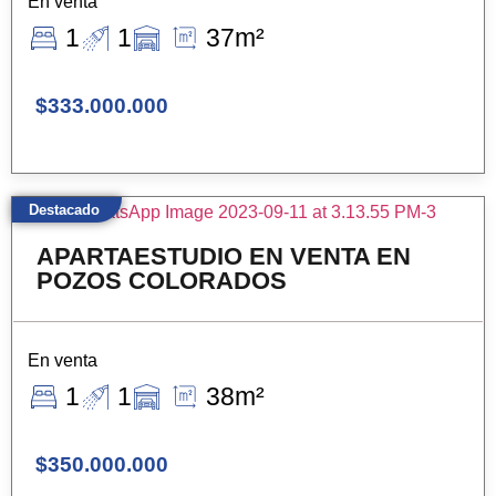
En venta
1
1
37m²
$333.000.000
Destacado
APARTAESTUDIO EN VENTA EN
POZOS COLORADOS
En venta
1
1
38m²
$350.000.000