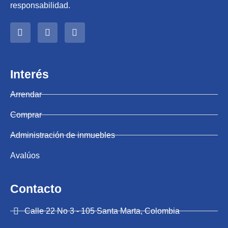
responsabilidad.
Interés
Arrendar
Comprar
Administración de inmuebles
Avalúos
Contacto
Calle 22 No 3 - 105 Santa Marta, Colombia