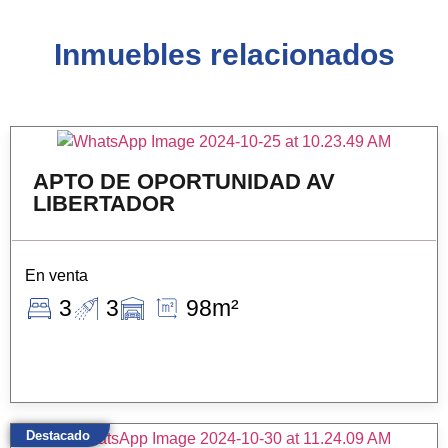
Inmuebles relacionados
APTO DE OPORTUNIDAD AV
LIBERTADOR
En venta
3
3
98m²
Destacado