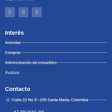
Interés
Arrendar
Comprar
Administración de inmuebles
Avalúos
Contacto
Calle 22 No 3 - 105 Santa Marta, Colombia