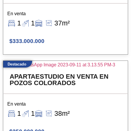
En venta
1
1
37m²
$333.000.000
Destacado
APARTAESTUDIO EN VENTA EN
POZOS COLORADOS
En venta
1
1
38m²