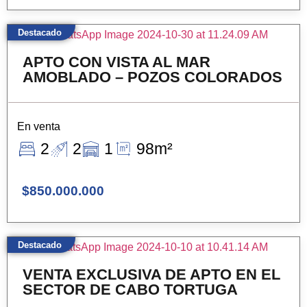
Destacado
APTO CON VISTA AL MAR
AMOBLADO – POZOS COLORADOS
En venta
2
2
1
98m²
$850.000.000
Destacado
VENTA EXCLUSIVA DE APTO EN EL
SECTOR DE CABO TORTUGA