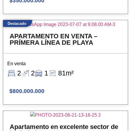
$350.000.000
Destacado
APARTAMENTO EN VENTA –
PRÍMERA LÍNEA DE PLAYA
En venta
2
2
1
81m²
$800.000.000
Apartamento en excelente sector de