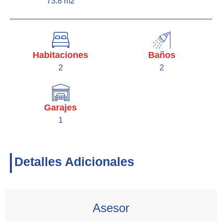
73.8 m2
Habitaciones
Baños
2
2
Garajes
1
Detalles Adicionales
Asesor