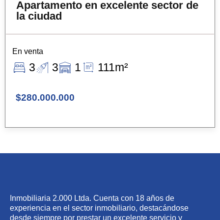
Apartamento en excelente sector de
la ciudad
En venta
3
3
1
111m²
$280.000.000
Inmobiliaria 2.000 Ltda. Cuenta con 18 años de
experiencia en el sector inmobiliario, destacándose
desde siempre por prestar un excelente servicio y