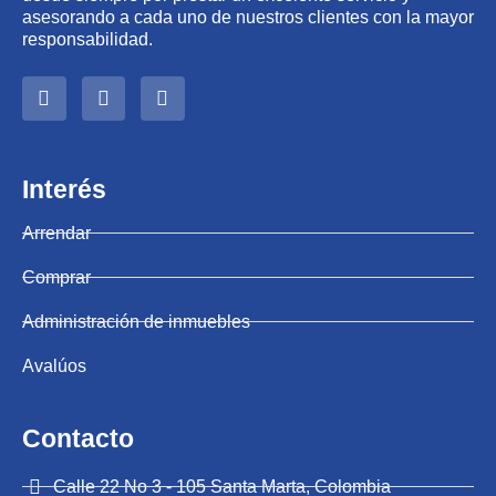
asesorando a cada uno de nuestros clientes con la mayor
responsabilidad.
Interés
Arrendar
Comprar
Administración de inmuebles
Avalúos
Contacto
Calle 22 No 3 - 105 Santa Marta, Colombia