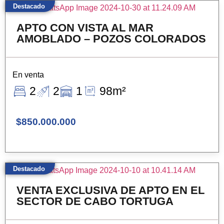
Destacado
APTO CON VISTA AL MAR
AMOBLADO – POZOS COLORADOS
En venta
2
2
1
98m²
$850.000.000
Destacado
VENTA EXCLUSIVA DE APTO EN EL
SECTOR DE CABO TORTUGA