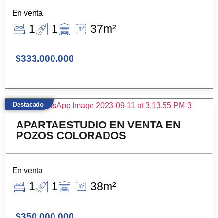
En venta
1
1
37m²
$333.000.000
Destacado
APARTAESTUDIO EN VENTA EN
POZOS COLORADOS
En venta
1
1
38m²
$350.000.000