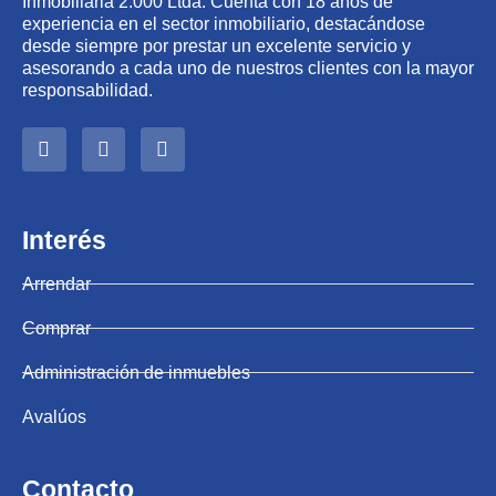
Inmobiliaria 2.000 Ltda. Cuenta con 18 años de
experiencia en el sector inmobiliario, destacándose
desde siempre por prestar un excelente servicio y
asesorando a cada uno de nuestros clientes con la mayor
responsabilidad.
Interés
Arrendar
Comprar
Administración de inmuebles
Avalúos
Contacto