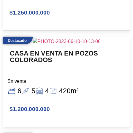
$1.250.000.000
Destacado
CASA EN VENTA EN POZOS
COLORADOS
En venta
6
5
4
420m²
$1.200.000.000