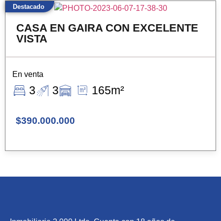
Destacado
CASA EN GAIRA CON EXCELENTE
VISTA
En venta
3
3
165m²
$390.000.000