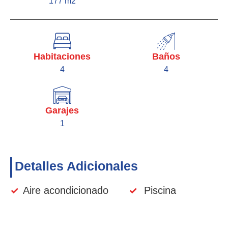
177 m2
Habitaciones
Baños
4
4
Garajes
1
Detalles Adicionales
✓
Aire acondicionado
✓
Piscina