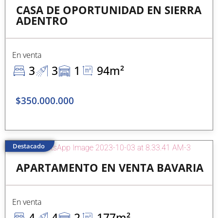
CASA DE OPORTUNIDAD EN SIERRA
ADENTRO
En venta
3
3
1
94m²
$350.000.000
Destacado
APARTAMENTO EN VENTA BAVARIA
En venta
4
4
2
177m²