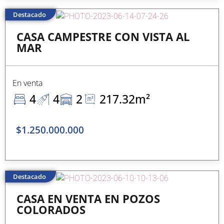
Destacado
CASA CAMPESTRE CON VISTA AL
MAR
En venta
4
4
2
217.32m²
$1.250.000.000
Destacado
CASA EN VENTA EN POZOS
COLORADOS