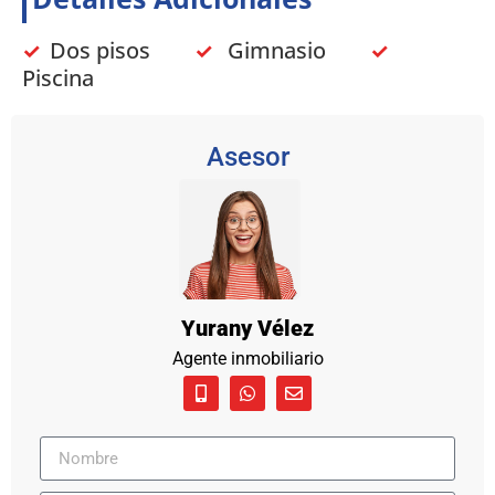
Dos pisos
Gimnasio
✓
✓
✓
Piscina
Asesor
Yurany Vélez
Agente inmobiliario