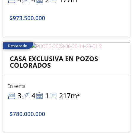
$973.500.000
Destacado
CASA EXCLUSIVA EN POZOS
COLORADOS
En venta
3
4
1
217m²
$780.000.000