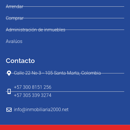
Arrendar
Comprar
Administración de inmuebles
Avalúos
Contacto
Calle 22 No 3 - 105 Santa Marta, Colombia
+57 300 8151 256
+57 305 339 3274
info@inmobiliaria2000.net