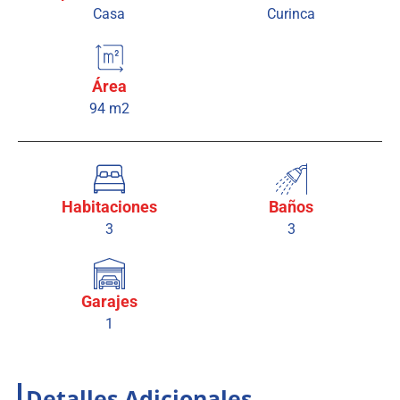
Casa
Curinca
Área
94 m2
Habitaciones
Baños
3
3
Garajes
1
Detalles Adicionales