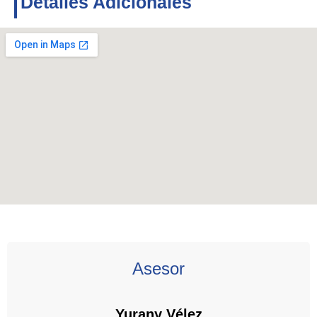
Detalles Adicionales
Asesor
Yurany Vélez