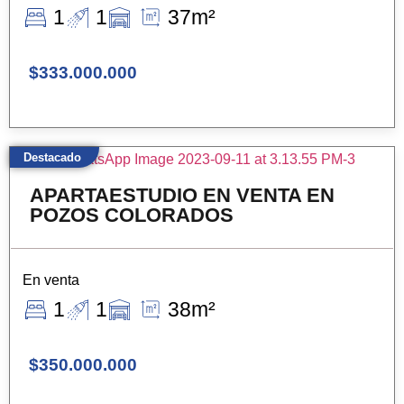
1
1
37m²
$333.000.000
Destacado
APARTAESTUDIO EN VENTA EN
POZOS COLORADOS
En venta
1
1
38m²
$350.000.000