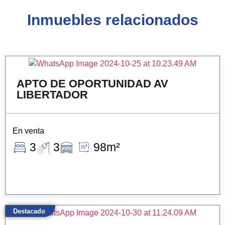
Inmuebles relacionados
APTO DE OPORTUNIDAD AV
LIBERTADOR
En venta
3
3
98m²
Destacado