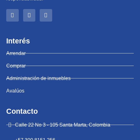
Interés
Arrendar
Comprar
Administración de inmuebles
Avalúos
Contacto
Calle 22 No 3 - 105 Santa Marta, Colombia