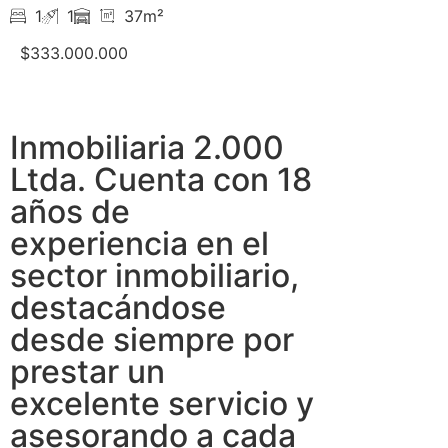
1
1
37m²
$333.000.000
Inmobiliaria 2.000
Ltda. Cuenta con 18
años de
experiencia en el
sector inmobiliario,
destacándose
desde siempre por
prestar un
excelente servicio y
asesorando a cada