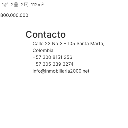
1
2
2
112m²
800.000.000
Contacto
Calle 22 No 3 - 105 Santa Marta,
Colombia
+57 300 8151 256
+57 305 339 3274
info@inmobiliaria2000.net