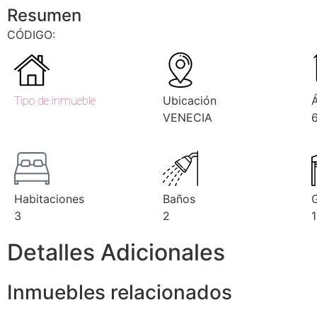
Resumen
CÓDIGO:
Ubicación
Tipo de inmueble
VENECIA
Habitaciones
Baños
3
2
1
Detalles Adicionales
Inmuebles relacionados