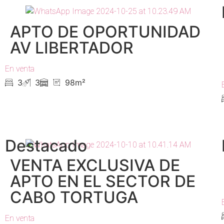
APTO DE OPORTUNIDAD
AV LIBERTADOR
En venta
3
3
98m²
Destacado
VENTA EXCLUSIVA DE
APTO EN EL SECTOR DE
CABO TORTUGA
En venta