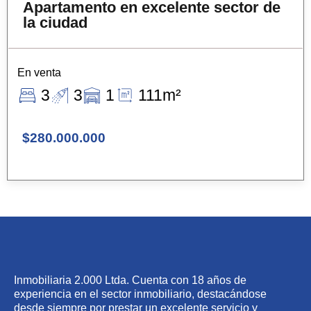
Apartamento en excelente sector de
la ciudad
En venta
3
3
1
111m²
$280.000.000
Inmobiliaria 2.000 Ltda. Cuenta con 18 años de
experiencia en el sector inmobiliario, destacándose
desde siempre por prestar un excelente servicio y