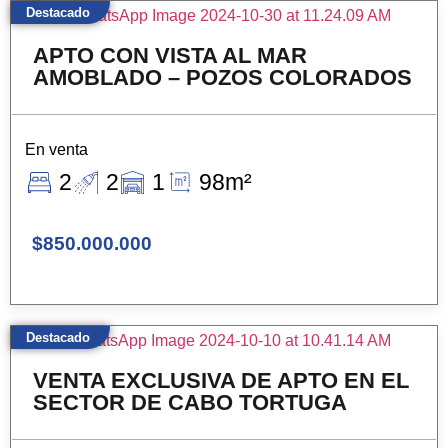
Destacado
APTO CON VISTA AL MAR
AMOBLADO – POZOS COLORADOS
En venta
2
2
1
98m²
$850.000.000
Destacado
VENTA EXCLUSIVA DE APTO EN EL
SECTOR DE CABO TORTUGA