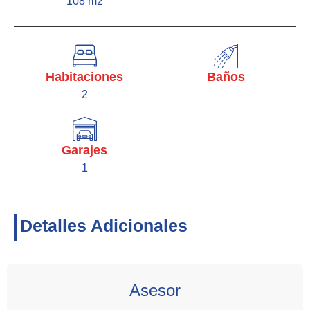
108 m2
Habitaciones
Baños
2
Garajes
1
Detalles Adicionales
Asesor