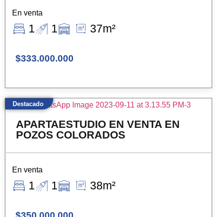
En venta
1
1
37m²
$333.000.000
Destacado
APARTAESTUDIO EN VENTA EN
POZOS COLORADOS
En venta
1
1
38m²
$350.000.000