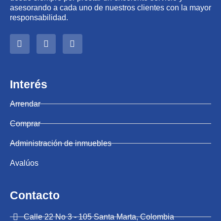
asesorando a cada uno de nuestros clientes con la mayor
responsabilidad.
Interés
Arrendar
Comprar
Administración de inmuebles
Avalúos
Contacto
Calle 22 No 3 - 105 Santa Marta, Colombia